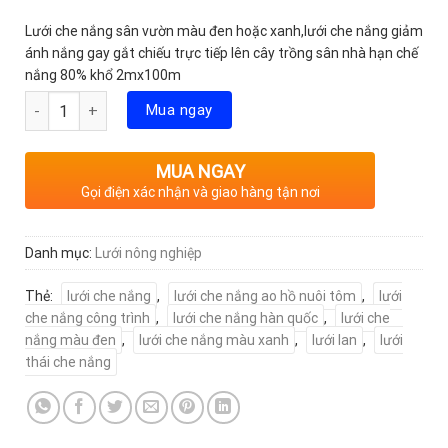
Lưới che nắng sân vườn màu đen hoặc xanh,lưới che nắng giảm
ánh nắng gay gắt chiếu trực tiếp lên cây trồng sân nhà hạn chế
nắng 80% khổ 2mx100m
Số lượng
Mua ngay
MUA NGAY
Gọi điện xác nhận và giao hàng tận nơi
Danh mục:
Lưới nông nghiệp
Thẻ:
lưới che nắng
,
lưới che nắng ao hồ nuôi tôm
,
lưới
che nắng công trình
,
lưới che nắng hàn quốc
,
lưới che
nắng màu đen
,
lưới che nắng màu xanh
,
lưới lan
,
lưới
thái che nắng