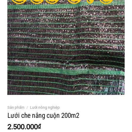
Sản phẩm
/
Lưới nông nghiệp
Lưới che nắng cuộn 200m2
2.500.000
₫