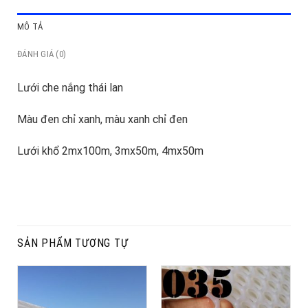
MÔ TẢ
ĐÁNH GIÁ (0)
Lưới che nắng thái lan
Màu đen chỉ xanh, màu xanh chỉ đen
Lưới khổ 2mx100m, 3mx50m, 4mx50m
SẢN PHẨM TƯƠNG TỰ