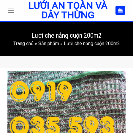
LƯỚI AN TOÀN VÀ
Skip
to
DÂY THỪNG
content
Lưới che nắng cuộn 200m2
Trang chủ
»
Sản phẩm
»
Lưới che nắng cuộn 200m2