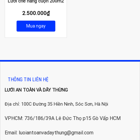
Lưới che nắng cuộn 200m2
2.500.000
₫
Mua ngay
THÔNG TIN LIÊN HỆ
LƯỚI AN TOÀN VÀ DÂY THỪNG
Địa chỉ: 100C Đường 35 Hiền Ninh, Sóc Sơn, Hà Nội
VPHCM: 736/186/39A Lê Đức Thọ p15 Gò Vấp HCM
Email: luoiantoanvadaythung@gmail.com