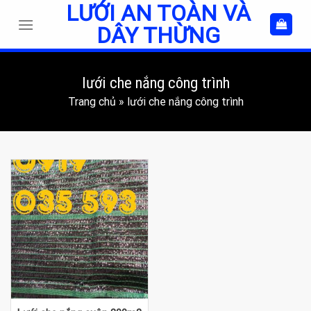
LƯỚI AN TOÀN VÀ
Skip
to
DÂY THỪNG
content
lưới che nắng công trình
Trang chủ
»
lưới che nắng công trình