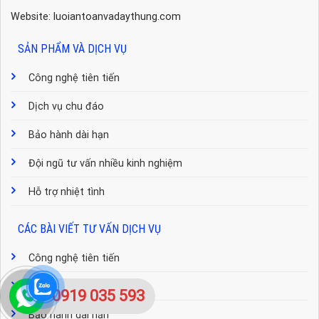
Website: luoiantoanvadaythung.com
SẢN PHẨM VÀ DỊCH VỤ
Công nghệ tiên tiến
Dịch vụ chu đáo
Bảo hành dài hạn
Đội ngũ tư vấn nhiều kinh nghiệm
Hỗ trợ nhiệt tình
CÁC BÀI VIẾT TƯ VẤN DỊCH VỤ
Công nghệ tiên tiến
Dịch vụ chu đáo
0919 035 593
Bảo hành dài hạn