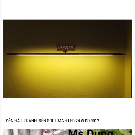
ĐÈN HẮT TRANH ,ĐÈN SOI TRANH LED 24 W DD 9012