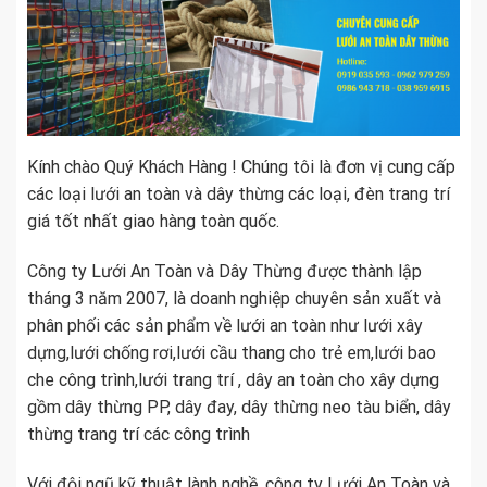
Kính chào Quý Khách Hàng ! Chúng tôi là đơn vị cung cấp
các loại lưới an toàn và dây thừng các loại, đèn trang trí
giá tốt nhất giao hàng toàn quốc.
Công ty Lưới An Toàn và Dây Thừng được thành lập
tháng 3 năm 2007, là doanh nghiệp chuyên sản xuất và
phân phối các sản phẩm về lưới an toàn như lưới xây
dựng,lưới chống rơi,lưới cầu thang cho trẻ em,lưới bao
che công trình,lưới trang trí , dây an toàn cho xây dựng
gồm dây thừng PP, dây đay, dây thừng neo tàu biển, dây
thừng trang trí các công trình
Với đội ngũ kỹ thuật lành nghề, công ty Lưới An Toàn và