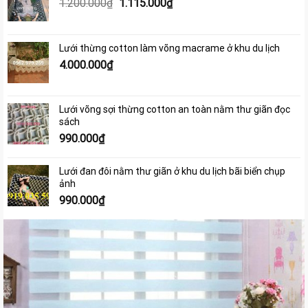
Giá
Giá
1.200.000
₫
1.115.000
₫
gốc
hiện
là:
tại
1.200.000₫.
là:
Lưới thừng cotton làm võng macrame ở khu du lịch
1.115.000₫.
4.000.000
₫
Lưới võng sợi thừng cotton an toàn nằm thư giãn đọc
sách
990.000
₫
Lưới đan đôi nằm thư giãn ở khu du lịch bãi biển chụp
ảnh
990.000
₫