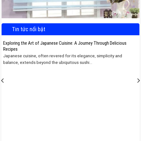
Tin tức nổi bật
Exploring the Art of Japanese Cuisine: A Journey Through Delicious
Recipes
Japanese cuisine, often revered for its elegance, simplicity and
balance, extends beyond the ubiquitous sushi...