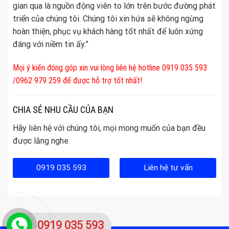
gian qua là nguồn động viên to lớn trên bước đường phát
triển của chúng tôi. Chúng tôi xin hứa sẽ không ngừng
hoàn thiện, phục vụ khách hàng tốt nhất để luôn xứng
đáng với niềm tin ấy.”
Mọi ý kiến đóng góp xin vui lòng liên hệ hotline 0919 035 593
/0962 979 259 để được hỗ trợ tốt nhất!
CHIA SẺ NHU CẦU CỦA BẠN
Hãy liên hệ với chúng tôi, mọi mong muốn của bạn đều
được lắng nghe.
0919 035 593
Liên hệ tư vấn
0919 035 593