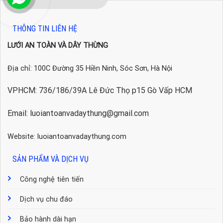
THÔNG TIN LIÊN HỆ
LƯỚI AN TOÀN VÀ DÂY THỪNG
Địa chỉ: 100C Đường 35 Hiền Ninh, Sóc Sơn, Hà Nội
VPHCM: 736/186/39A Lê Đức Thọ p15 Gò Vấp HCM
Email: luoiantoanvadaythung@gmail.com
Website: luoiantoanvadaythung.com
SẢN PHẨM VÀ DỊCH VỤ
Công nghệ tiên tiến
Dịch vụ chu đáo
Bảo hành dài hạn