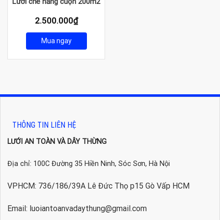
Lưới che nắng cuộn 200m2
2.500.000
₫
Mua ngay
THÔNG TIN LIÊN HỆ
LƯỚI AN TOÀN VÀ DÂY THỪNG
Địa chỉ: 100C Đường 35 Hiền Ninh, Sóc Sơn, Hà Nội
VPHCM: 736/186/39A Lê Đức Thọ p15 Gò Vấp HCM
Email: luoiantoanvadaythung@gmail.com