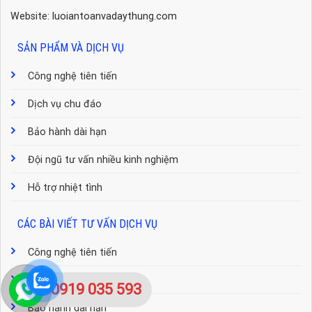
Website: luoiantoanvadaythung.com
SẢN PHẨM VÀ DỊCH VỤ
Công nghệ tiên tiến
Dịch vụ chu đáo
Bảo hành dài hạn
Đội ngũ tư vấn nhiều kinh nghiệm
Hỗ trợ nhiệt tình
CÁC BÀI VIẾT TƯ VẤN DỊCH VỤ
Công nghệ tiên tiến
Dịch vụ chu đáo
0919 035 593
Bảo hành dài hạn