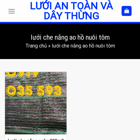
LƯỚI AN TOÀN VÀ
Skip
to
DÂY THỪNG
content
lưới che nắng ao hồ nuôi tôm
Trang chủ
»
lưới che nắng ao hồ nuôi tôm