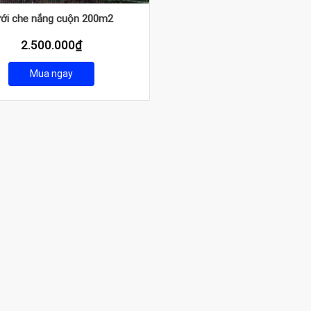
ới che nắng cuộn 200m2
2.500.000
₫
Mua ngay