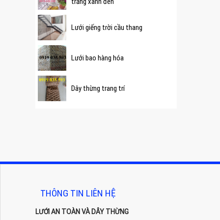
trắng xanh đen
Lưới giếng trời cầu thang
Lưới bao hàng hóa
Dây thừng trang trí
THÔNG TIN LIÊN HỆ
LƯỚI AN TOÀN VÀ DÂY THỪNG