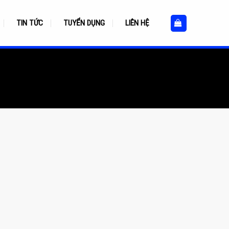
TIN TỨC
TUYỂN DỤNG
LIÊN HỆ