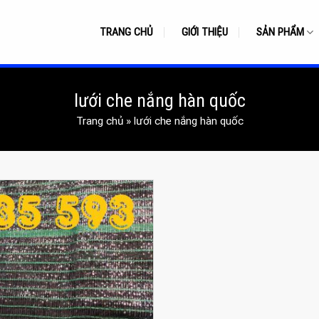
TRANG CHỦ
GIỚI THIỆU
SẢN PHẨM
lưới che nắng hàn quốc
Trang chủ
»
lưới che nắng hàn quốc