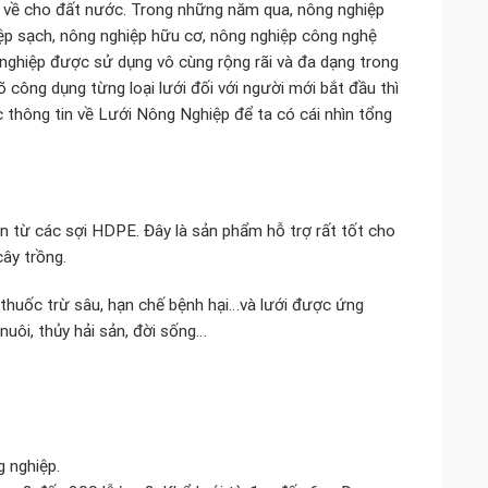
tệ về cho đất nước. Trong những năm qua, nông nghiệp
ệp sạch, nông nghiệp hữu cơ, nông nghiệp công nghệ
 nghiệp được sử dụng vô cùng rộng rãi và đa dạng trong
õ công dụng từng loại lưới đối với người mới bắt đầu thì
c thông tin về Lưới Nông Nghiệp để ta có cái nhìn tổng
n từ các sợi HDPE. Đây là sản phẩm hỗ trợ rất tốt cho
ây trồng.
 thuốc trừ sâu, hạn chế bệnh hại…và lưới được ứng
nuôi, thủy hải sản, đời sống…
g nghiệp.