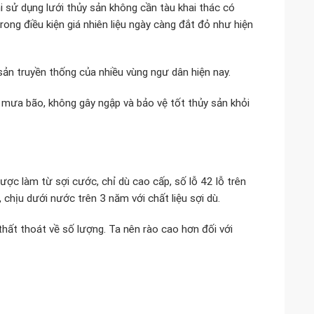
Khi sử dụng lưới thủy sản không cần tàu khai thác có
trong điều kiện giá nhiên liệu ngày càng đắt đỏ như hiện
sản truyền thống của nhiều vùng ngư dân hiện nay.
 mưa bão, không gây ngập và bảo vệ tốt thủy sản khỏi
ược làm từ sợi cước, chỉ dù cao cấp, số lỗ 42 lỗ trên
 chịu dưới nước trên 3 năm với chất liệu sợi dù.
hất thoát về số lượng. Ta nên rào cao hơn đối với