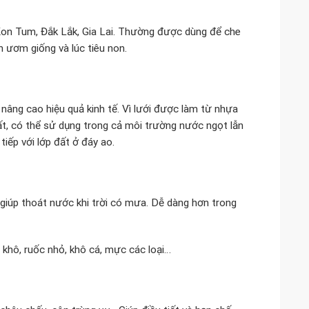
on Tum, Đắk Lắk, Gia Lai. Thường được dùng để che
an ươm giống và lúc tiêu non.
 nâng cao hiệu quả kinh tế. Vì lưới được làm từ nhựa
ất, có thể sử dụng trong cả môi trường nước ngọt lẫn
iếp với lớp đất ở đáy ao.
 giúp thoát nước khi trời có mưa. Dễ dàng hơn trong
 khô, ruốc nhỏ, khô cá, mực các loại…