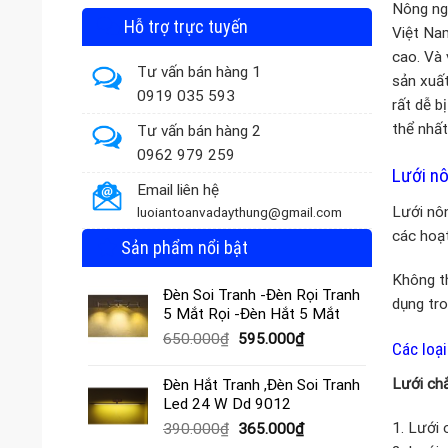
Nông ngh
Hỗ trợ trực tuyến
Việt Nam
cao. Và 
Tư vấn bán hàng 1
sản xuất
0919 035 593
rất dễ b
thể nhất
Tư vấn bán hàng 2
0962 979 259
Lưới nô
Email liên hệ
Lưới nôn
luoiantoanvadaythung@gmail.com
các hoạt
Sản phẩm nổi bật
Không th
Đèn Soi Tranh -Đèn Rọi Tranh
dụng tro
5 Mắt Rọi -Đèn Hắt 5 Mắt
Giá
Giá
650.000
₫
595.000
₫
Các loạ
gốc
hiện
là:
tại
Lưới chắ
Đèn Hắt Tranh ,Đèn Soi Tranh
650.000₫.
là:
Led 24 W Dd 9012
595.000₫.
1. Lưới 
Giá
Giá
390.000
₫
365.000
₫