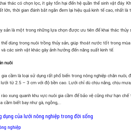
khai thác có chọn lọc, ít gây tổn hại đến hệ quần thể sinh vật đáy. 
t lớn, thời gian đánh bắt ngắn đem lại hiệu quả kinh tế cao, nhất là 
y sản là một trong những lựa chọn được ưu tiên để khai thác thủy 
thể dùng trong nuôi trồng thủy sản, giúp thoát nước tốt trong mùa
 và các sinh vật khác gây ảnh hưởng đến năng suất kinh tế.
ăn nuôi
 gia cầm là loại sử dụng rất phổ biến trong nông nghiệp chăn nuôi, đ
lưới từ 2.5 – 3 cm với độ bền cao. Lưới chỉ dù chịu nắng, chịu mưa,
rào xung quanh khu vực nuôi gia cầm để bảo vệ cũng như hạn chế t
a cầm biết bay như gà, ngỗng,…
 dụng của lưới nông nghiệp trong đời sống
ông nghiệp