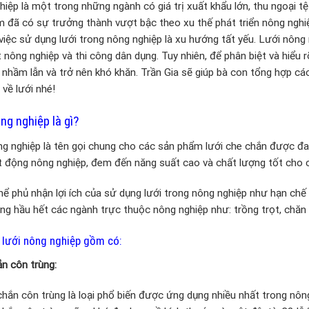
iệp là một trong những ngành có giá trị xuất khẩu lớn, thu ngoại 
 đã có sự trưởng thành vượt bậc theo xu thế phát triển nông nghi
việc sử dụng lưới trong nông nghiệp là xu hướng tất yếu. Lưới nông
 nông nghiệp và thi công dân dụng. Tuy nhiên, để phân biệt và hiểu r
ị nhầm lẫn và trở nên khó khăn. Trần Gia sẽ giúp bà con tổng hợp cá
 về lưới nhé!
ng nghiệp là gì?
g nghiệp là tên gọi chung cho các sản phẩm lưới che chắn được đa
 động nông nghiệp, đem đến năng suất cao và chất lượng tốt cho c
ể phủ nhận lợi ích của sử dụng lưới trong nông nghiệp như hạn chế
ng hầu hết các ngành trực thuộc nông nghiệp như: trồng trọt, chăn 
i lưới nông nghiệp gồm có:
n côn trùng:
chắn côn trùng là loại phổ biến được ứng dụng nhiều nhất trong nôn