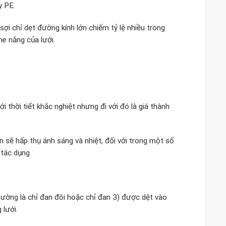
y PE.
sợi chỉ dẹt đường kính lớn chiếm tỷ lệ nhiều trong
e nắng của lưới.
i thời tiết khắc nghiệt nhưng đi với đó là giá thành
 sẽ hấp thụ ánh sáng và nhiệt, đối với trong một số
 tác dụng
thường là chỉ đan đôi hoặc chỉ đan 3) được dệt vào
 lưới.