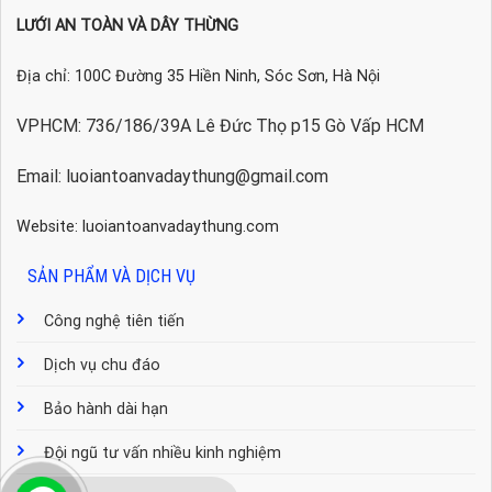
LƯỚI AN TOÀN VÀ DÂY THỪNG
Địa chỉ: 100C Đường 35 Hiền Ninh, Sóc Sơn, Hà Nội
VPHCM: 736/186/39A Lê Đức Thọ p15 Gò Vấp HCM
Email: luoiantoanvadaythung@gmail.com
Website: luoiantoanvadaythung.com
SẢN PHẨM VÀ DỊCH VỤ
Công nghệ tiên tiến
Dịch vụ chu đáo
Bảo hành dài hạn
Đội ngũ tư vấn nhiều kinh nghiệm