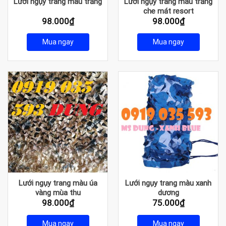
Lưới ngụy trang màu trắng
Lưới ngụy trang màu trắng
che mát resort
98.000
₫
98.000
₫
Mua ngay
Mua ngay
Lưới ngụy trang màu úa
Lưới ngụy trang màu xanh
vàng mùa thu
dương
98.000
₫
75.000
₫
Mua ngay
Mua ngay