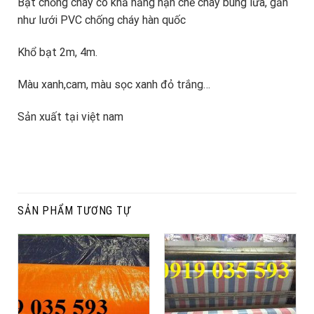
Bạt chống cháy có khả năng hạn chế cháy bùng lửa, gần
như lưới PVC chống cháy hàn quốc
Khổ bạt 2m, 4m.
Màu xanh,cam, màu sọc xanh đỏ trắng…
Sản xuất tại việt nam
SẢN PHẨM TƯƠNG TỰ