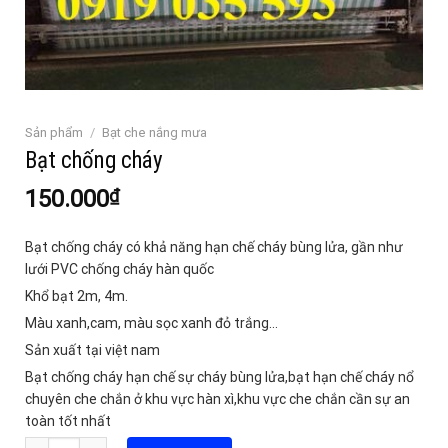
Sản phẩm
/
Bạt che nắng mưa
Bạt chống cháy
150.000
₫
Bạt chống cháy có khả năng hạn chế cháy bùng lửa, gần như
lưới PVC chống cháy hàn quốc
Khổ bạt 2m, 4m.
Màu xanh,cam, màu sọc xanh đỏ trắng…
Sản xuất tại việt nam
Bạt chống cháy hạn chế sự cháy bùng lửa,bạt hạn chế cháy nổ
chuyên che chắn ở khu vực hàn xì,khu vực che chắn cần sự an
toàn tốt nhất
Số lượng