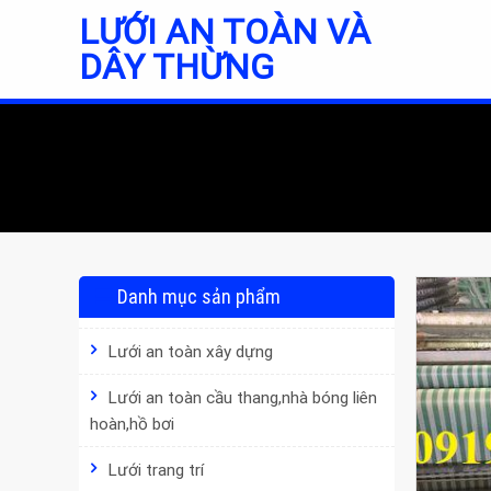
Skip
LƯỚI AN TOÀN VÀ
to
DÂY THỪNG
content
Danh mục sản phẩm
Lưới an toàn xây dựng
Lưới an toàn cầu thang,nhà bóng liên
hoàn,hồ bơi
Lưới trang trí