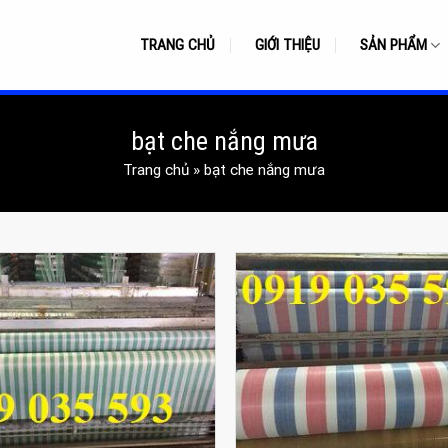
TRANG CHỦ
GIỚI THIỆU
SẢN PHẨM
bạt che nắng mưa
Trang chủ
»
bạt che nắng mưa