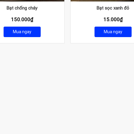
Bạt chống cháy
Bạt sọc xanh đỏ
150.000
₫
15.000
₫
Mua ngay
Mua ngay