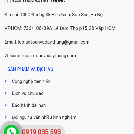
LƯỚI AN TOÀN VÀ DÂY THỪNG
Địa chỉ: 100C Đường 35 Hiền Ninh, Sóc Sơn, Hà Nội
VPHCM: 736/186/39A Lê Đức Thọ p15 Gò Vấp HCM
Email: luoiantoanvadaythung@gmail.com
Website: luoiantoanvadaythung.com
SẢN PHẨM VÀ DỊCH VỤ
Công nghệ tiên tiến
Dịch vụ chu đáo
Bảo hành dài hạn
Đội ngũ tư vấn nhiều kinh nghiệm
Hỗ trợ nhiệt tình
0919 035 593