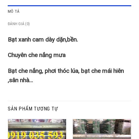
MÔ TẢ
ĐÁNH GIÁ (0)
Bạt xanh cam dày dặn,bền.
Chuyên che nắng mưa
Bạt che nắng, phơi thóc lúa, bạt che mái hiên
,sân nhà…
SẢN PHẨM TƯƠNG TỰ