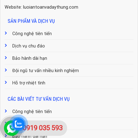
Website: luoiantoanvadaythung.com
SẢN PHẨM VÀ DỊCH VỤ
Công nghệ tiên tiến
Dịch vụ chu đáo
Bảo hành dài hạn
Đội ngũ tư vấn nhiều kinh nghiệm
Hỗ trợ nhiệt tình
CÁC BÀI VIẾT TƯ VẤN DỊCH VỤ
Công nghệ tiên tiến
Dịch vụ chu đáo
0919 035 593
Bảo hành dài hạn