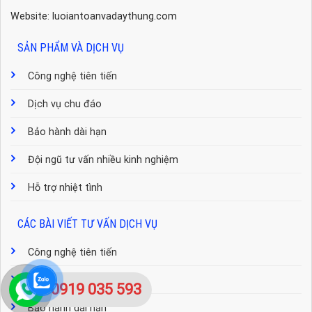
Website: luoiantoanvadaythung.com
SẢN PHẨM VÀ DỊCH VỤ
Công nghệ tiên tiến
Dịch vụ chu đáo
Bảo hành dài hạn
Đội ngũ tư vấn nhiều kinh nghiệm
Hỗ trợ nhiệt tình
CÁC BÀI VIẾT TƯ VẤN DỊCH VỤ
Công nghệ tiên tiến
Dịch vụ chu đáo
0919 035 593
Bảo hành dài hạn