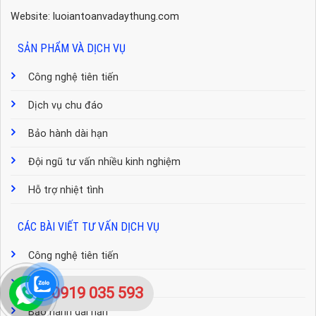
Website: luoiantoanvadaythung.com
SẢN PHẨM VÀ DỊCH VỤ
Công nghệ tiên tiến
Dịch vụ chu đáo
Bảo hành dài hạn
Đội ngũ tư vấn nhiều kinh nghiệm
Hỗ trợ nhiệt tình
CÁC BÀI VIẾT TƯ VẤN DỊCH VỤ
Công nghệ tiên tiến
Dịch vụ chu đáo
0919 035 593
Bảo hành dài hạn