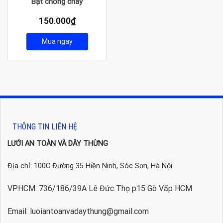
Bạt chống cháy
150.000
₫
Mua ngay
THÔNG TIN LIÊN HỆ
LƯỚI AN TOÀN VÀ DÂY THỪNG
Địa chỉ: 100C Đường 35 Hiền Ninh, Sóc Sơn, Hà Nội
VPHCM: 736/186/39A Lê Đức Thọ p15 Gò Vấp HCM
Email: luoiantoanvadaythung@gmail.com