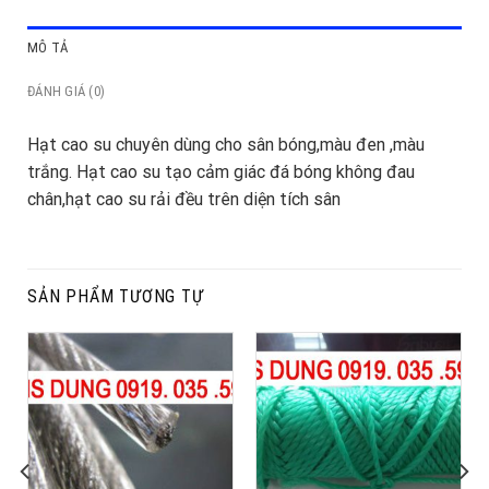
MÔ TẢ
ĐÁNH GIÁ (0)
Hạt cao su chuyên dùng cho sân bóng,màu đen ,màu
trắng. Hạt cao su tạo cảm giác đá bóng không đau
chân,hạt cao su rải đều trên diện tích sân
SẢN PHẨM TƯƠNG TỰ