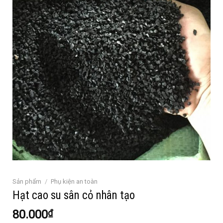
Sản phẩm
/
Phụ kiện an toàn
Hạt cao su sân cỏ nhân tạo
80.000
₫