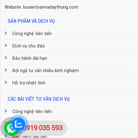
Website: luoiantoanvadaythung.com
SẢN PHẨM VÀ DỊCH VỤ
Công nghệ tiên tiến
Dịch vụ chu đáo
Bảo hành dài hạn
Đội ngũ tư vấn nhiều kinh nghiệm
Hỗ trợ nhiệt tình
CÁC BÀI VIẾT TƯ VẤN DỊCH VỤ
Công nghệ tiên tiến
Dịch vụ chu đáo
0919 035 593
Bảo hành dài hạn