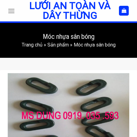
LƯỚI AN TOÀN VÀ
Skip
to
DÂY THỪNG
content
Móc nhựa sân bóng
Trang chủ
»
Sản phẩm
»
Móc nhựa sân bóng