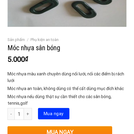
Sản phẩm
/
Phụ kiện an toàn
Móc nhựa sân bóng
5.000
₫
Móc nhựa màu xanh chuyên dùng nối lưới, nối các điểm bị rách
lưới
Móc nhựa an toàn, không dùng có thể cất dùng mục đích khác
Móc nhựa nếu dùng thật sự cần thiết cho các sân bóng,
tennis,golf
Số lượng
Mua ngay
MUA NGAY