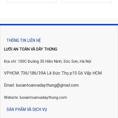
THÔNG TIN LIÊN HỆ
LƯỚI AN TOÀN VÀ DÂY THỪNG
Địa chỉ: 100C Đường 35 Hiền Ninh, Sóc Sơn, Hà Nội
VPHCM: 736/186/39A Lê Đức Thọ p15 Gò Vấp HCM
Email: luoiantoanvadaythung@gmail.com
Website: luoiantoanvadaythung.com
SẢN PHẨM VÀ DỊCH VỤ