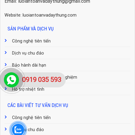
Email: luoiantoanvadaythung@gmail.com
Website: luoiantoanvadaythung.com
SẢN PHẨM VÀ DỊCH VỤ
Công nghệ tiên tiến
Dịch vụ chu đáo
Bảo hành dài hạn
Đội ngũ tư vấn nhiều kinh nghiệm
0919 035 593
Hỗ trợ nhiệt tình
CÁC BÀI VIẾT TƯ VẤN DỊCH VỤ
Công nghệ tiên tiến
Dịch vụ chu đáo