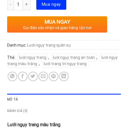
Số lượng
Mua ngay
MUA NGAY
Gọi điện xác nhận và giao hàng tận nơi
Danh mục:
Lưới ngụy trang quân sự
Thẻ:
lưới ngụy trang
,
lưới ngụy trang an toàn
,
lưới ngụy
trang màu trắng
,
lưới trang trí ngụy trang
MÔ TẢ
ĐÁNH GIÁ (0)
Lưới ngụy trang màu trắng