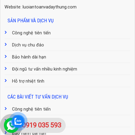
Website: luoiantoanvadaythung.com
SẢN PHẨM VÀ DỊCH VỤ
Công nghệ tiên tiến
Dịch vụ chu đáo
Bảo hành dài hạn
Đội ngũ tư vấn nhiều kinh nghiệm
Hỗ trợ nhiệt tình
CÁC BÀI VIẾT TƯ VẤN DỊCH VỤ
Công nghệ tiên tiến
Dịch vụ chu đáo
0919 035 593
Bảo hành dài hạn