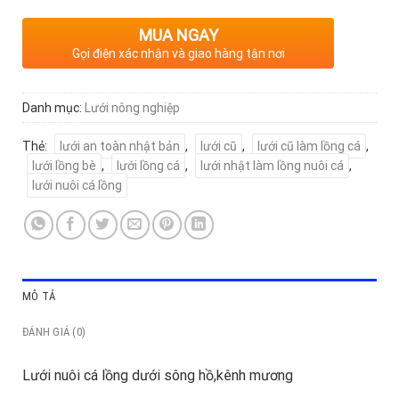
MUA NGAY
Gọi điện xác nhận và giao hàng tận nơi
Danh mục:
Lưới nông nghiệp
Thẻ:
lưới an toàn nhật bản
,
lưới cũ
,
lưới cũ làm lồng cá
,
lưới lồng bè
,
lưới lồng cá
,
lưới nhật làm lồng nuôi cá
,
lưới nuôi cá lồng
MÔ TẢ
ĐÁNH GIÁ (0)
Lưới nuôi cá lồng dưới sông hồ,kênh mương