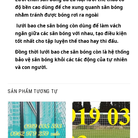
độ bền cao dùng để che xung quanh sân bóng
nhằm tránh được bóng rơi ra ngoài
lưới bao che sân bóng
còn dùng để làm vách
ngăn giữa các sân bóng với nhau, tạo điều kiện
tốt nhất cho tập luyện thể thao hay thi đấu.
Đồng thời
lưới bao che sân bóng
còn là hệ thống
bảo vệ sân bóng khỏi các tác động của tự nhiên
và con người.
SẢN PHẨM TƯƠNG TỰ