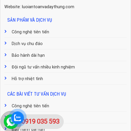
Website: luoiantoanvadaythung.com
SẢN PHẨM VÀ DỊCH VỤ
Công nghệ tiên tiến
Dịch vụ chu đáo
Bảo hành dài hạn
Đội ngũ tư vấn nhiều kinh nghiệm
Hỗ trợ nhiệt tình
CÁC BÀI VIẾT TƯ VẤN DỊCH VỤ
Công nghệ tiên tiến
Dịch vụ chu đáo
0919 035 593
Bảo hành dài hạn