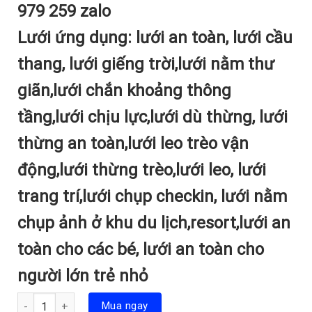
979 259 zalo
Lưới ứng dụng: lưới an toàn, lưới cầu
thang, lưới giếng trời,lưới nằm thư
giãn,lưới chắn khoảng thông
tầng,lưới chịu lực,lưới dù thừng, lưới
thừng an toàn,lưới leo trèo vận
động,lưới thừng trèo,lưới leo, lưới
trang trí,lưới chụp checkin, lưới nằm
chụp ảnh ở khu du lịch,resort,lưới an
toàn cho các bé, lưới an toàn cho
người lớn trẻ nhỏ
Số lượng
Mua ngay