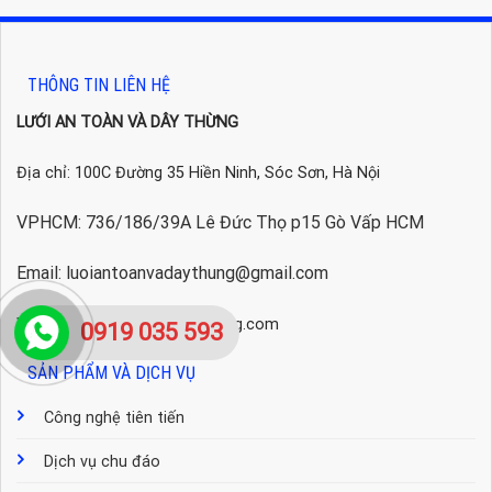
THÔNG TIN LIÊN HỆ
LƯỚI AN TOÀN VÀ DÂY THỪNG
Địa chỉ: 100C Đường 35 Hiền Ninh, Sóc Sơn, Hà Nội
VPHCM: 736/186/39A Lê Đức Thọ p15 Gò Vấp HCM
Email: luoiantoanvadaythung@gmail.com
Website: luoiantoanvadaythung.com
0919 035 593
SẢN PHẨM VÀ DỊCH VỤ
Công nghệ tiên tiến
Dịch vụ chu đáo