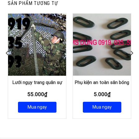
SẢN PHẨM TƯƠNG TỰ
Lưới ngụy trang quân sự
Phụ kiện an toàn sân bóng
55.000
₫
5.000
₫
Mua ngay
Mua ngay