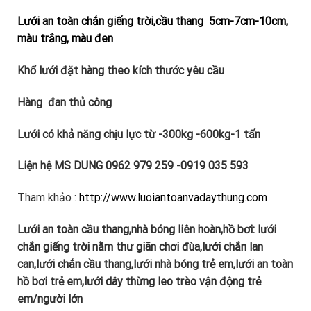
Lưới an toàn chắn giếng trời,cầu thang 5cm-7cm-10cm,
màu trắng, màu đen
Khổ lưới đặt hàng theo kích thước yêu cầu
Hàng đan thủ công
Lưới có khả năng chịu lực từ -300kg -600kg-1 tấn
Liện hệ MS DUNG 0962 979 259 -0919 035 593
Tham khảo :
http://www.luoiantoanvadaythung.com
Lưới an toàn cầu thang,nhà bóng liên hoàn,hồ bơi: lưới
chắn giếng trời nằm thư giãn chơi đùa,lưới chắn lan
can,lưới chắn cầu thang,lưới nhà bóng trẻ em,lưới an toàn
hồ bơi trẻ em,lưới dây thừng leo trèo vận động trẻ
em/người lớn