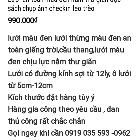
sách chụp ảnh checkin leo trèo
990.000
₫
lưới màu đen lưới thừng màu đen an
toàn giếng trời,cầu thang,lưới màu
đen chịu lực nằm thư giãn
Lưới có đường kính sợi từ 12ly, ô lưới
từ 5cm-12cm
Kích thước đặt hàng tùy ý
Hàng gia công theo yêu cầu , đan
thủ công rất chắc chắn
Gọi ngay khi cần 0919 035 593 -0962