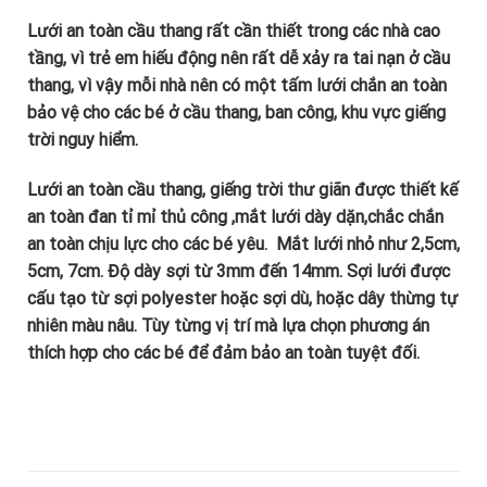
Lưới an toàn cầu thang rất cần thiết trong các nhà cao
tầng, vì trẻ em hiếu động nên rất dễ xảy ra tai nạn ở cầu
thang, vì vậy mỗi nhà nên có một tấm lưới chắn an toàn
bảo vệ cho các bé ở cầu thang, ban công, khu vực giếng
trời nguy hiểm.
Lưới an toàn cầu thang, giếng trời thư giãn được thiết kế
an toàn đan tỉ mỉ thủ công ,mắt lưới dày dặn,chắc chắn
an toàn chịu lực cho các bé yêu. Mắt lưới nhỏ như 2,5cm,
5cm, 7cm. Độ dày sợi từ 3mm đến 14mm. Sợi lưới được
cấu tạo từ sợi polyester hoặc sợi dù, hoặc dây thừng tự
nhiên màu nâu. Tùy từng vị trí mà lựa chọn phương án
thích hợp cho các bé để đảm bảo an toàn tuyệt đối.