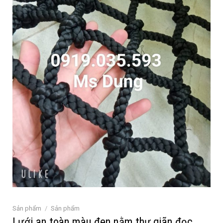
Sản phẩm
/
Sản phẩm
Lưới an toàn màu đen nằm thư giãn đọc