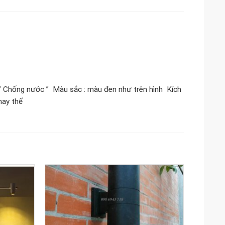
,” Chống nước ” Màu sắc : màu đen như trên hình Kích
hay thế