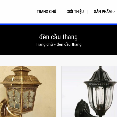
TRANG CHỦ
GIỚI THIỆU
SẢN PHẨM
đèn cầu thang
Trang chủ
»
đèn cầu thang