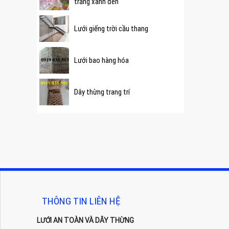
trắng xanh đen
Lưới giếng trời cầu thang
Lưới bao hàng hóa
Dây thừng trang trí
THÔNG TIN LIÊN HỆ
LƯỚI AN TOÀN VÀ DÂY THỪNG