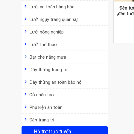
Lưới an toàn hàng hóa
Đèn tườ
,đèn tườ
hiên ,đè
Lưới ngụy trang quân sự
Lưới nông nghiệp
Lưới thể thao
Bạt che nắng mưa
Dây thừng trang trí
Dây thừng an toàn bảo hộ
Cỏ nhân tạo
Phụ kiện an toàn
Đèn trang trí
Hỗ trợ trực tuyến