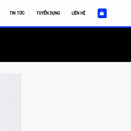
TIN TỨC
TUYỂN DỤNG
LIÊN HỆ