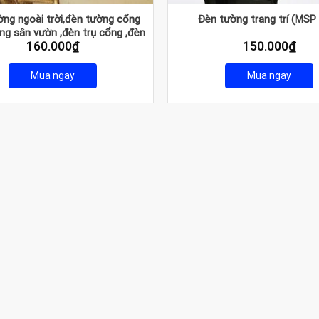
ng ngoài trời,đèn tường cổng
Đèn tường trang trí (MSP
ng sân vườn ,đèn trụ cổng ,đèn
160.000
₫
150.000
₫
n ban công ,đèn tường trang trí
Mua ngay
Mua ngay