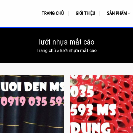
TRANG CHỦ
GIỚI THIỆU
SẢN PHẨM
lưới nhựa mắt cáo
Trang chủ
»
lưới nhựa mắt cáo