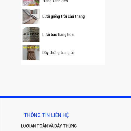
trắng xanh đen
Lưới giếng trời cầu thang
Lưới bao hàng hóa
Dây thừng trang trí
THÔNG TIN LIÊN HỆ
LƯỚI AN TOÀN VÀ DÂY THỪNG