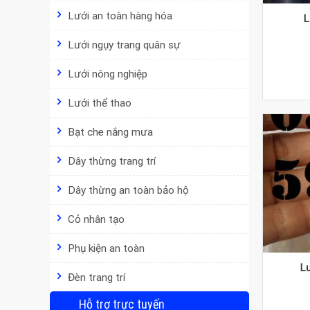
Lưới an toàn hàng hóa
L
Lưới ngụy trang quân sự
Lưới nông nghiệp
Lưới thể thao
Bạt che nắng mưa
Dây thừng trang trí
Dây thừng an toàn bảo hộ
Cỏ nhân tạo
Phụ kiện an toàn
L
Đèn trang trí
Hỗ trợ trực tuyến