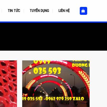
TIN TỨC
TUYỂN DỤNG
LIÊN HỆ