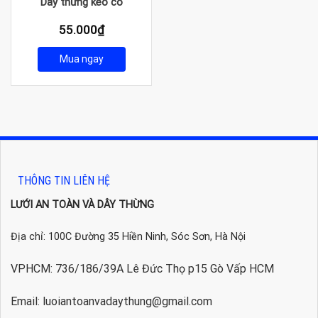
Dây thừng kéo co
55.000
₫
Mua ngay
THÔNG TIN LIÊN HỆ
LƯỚI AN TOÀN VÀ DÂY THỪNG
Địa chỉ: 100C Đường 35 Hiền Ninh, Sóc Sơn, Hà Nội
VPHCM: 736/186/39A Lê Đức Thọ p15 Gò Vấp HCM
Email: luoiantoanvadaythung@gmail.com