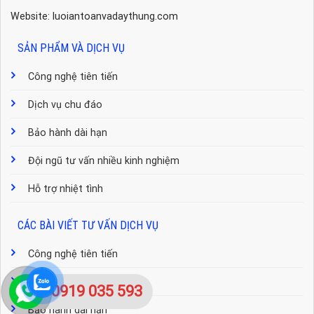
Website: luoiantoanvadaythung.com
SẢN PHẨM VÀ DỊCH VỤ
Công nghệ tiên tiến
Dịch vụ chu đáo
Bảo hành dài hạn
Đội ngũ tư vấn nhiều kinh nghiệm
Hỗ trợ nhiệt tình
CÁC BÀI VIẾT TƯ VẤN DỊCH VỤ
Công nghệ tiên tiến
Dịch vụ chu đáo
0919 035 593
Bảo hành dài hạn