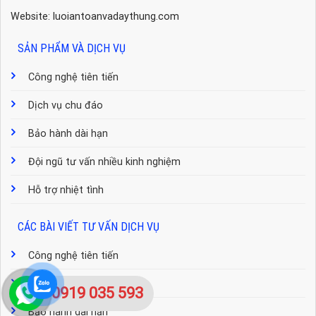
Website: luoiantoanvadaythung.com
SẢN PHẨM VÀ DỊCH VỤ
Công nghệ tiên tiến
Dịch vụ chu đáo
Bảo hành dài hạn
Đội ngũ tư vấn nhiều kinh nghiệm
Hỗ trợ nhiệt tình
CÁC BÀI VIẾT TƯ VẤN DỊCH VỤ
Công nghệ tiên tiến
Dịch vụ chu đáo
0919 035 593
Bảo hành dài hạn