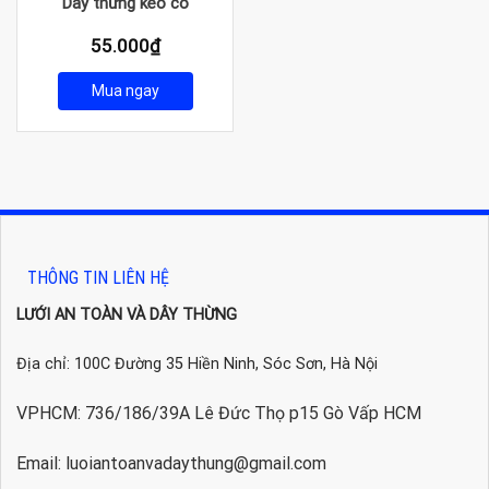
Dây thừng kéo co
55.000
₫
Mua ngay
THÔNG TIN LIÊN HỆ
LƯỚI AN TOÀN VÀ DÂY THỪNG
Địa chỉ: 100C Đường 35 Hiền Ninh, Sóc Sơn, Hà Nội
VPHCM: 736/186/39A Lê Đức Thọ p15 Gò Vấp HCM
Email: luoiantoanvadaythung@gmail.com