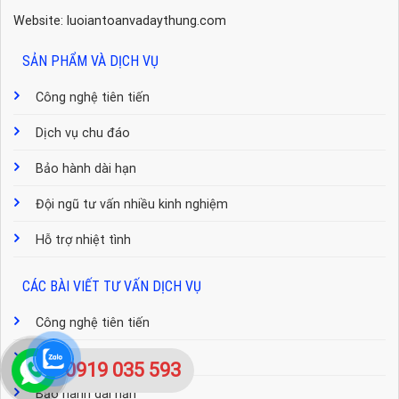
Website: luoiantoanvadaythung.com
SẢN PHẨM VÀ DỊCH VỤ
Công nghệ tiên tiến
Dịch vụ chu đáo
Bảo hành dài hạn
Đội ngũ tư vấn nhiều kinh nghiệm
Hỗ trợ nhiệt tình
CÁC BÀI VIẾT TƯ VẤN DỊCH VỤ
Công nghệ tiên tiến
Dịch vụ chu đáo
0919 035 593
Bảo hành dài hạn