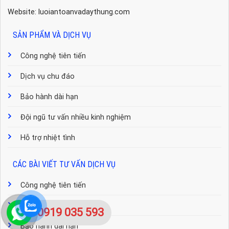
Website: luoiantoanvadaythung.com
SẢN PHẨM VÀ DỊCH VỤ
Công nghệ tiên tiến
Dịch vụ chu đáo
Bảo hành dài hạn
Đội ngũ tư vấn nhiều kinh nghiệm
Hỗ trợ nhiệt tình
CÁC BÀI VIẾT TƯ VẤN DỊCH VỤ
Công nghệ tiên tiến
Dịch vụ chu đáo
0919 035 593
Bảo hành dài hạn