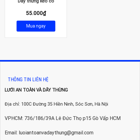
Dây thừng kéo co
55.000
₫
Mua ngay
THÔNG TIN LIÊN HỆ
LƯỚI AN TOÀN VÀ DÂY THỪNG
Địa chỉ: 100C Đường 35 Hiền Ninh, Sóc Sơn, Hà Nội
VPHCM: 736/186/39A Lê Đức Thọ p15 Gò Vấp HCM
Email: luoiantoanvadaythung@gmail.com