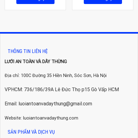
THÔNG TIN LIÊN HỆ
LƯỚI AN TOÀN VÀ DÂY THỪNG
Địa chỉ: 100C Đường 35 Hiền Ninh, Sóc Sơn, Hà Nội
VPHCM: 736/186/39A Lê Đức Thọ p15 Gò Vấp HCM
Email: luoiantoanvadaythung@gmail.com
Website: luoiantoanvadaythung.com
SẢN PHẨM VÀ DỊCH VỤ