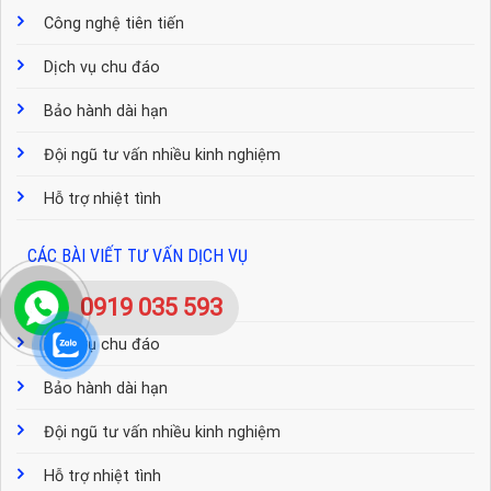
Công nghệ tiên tiến
Dịch vụ chu đáo
Bảo hành dài hạn
Đội ngũ tư vấn nhiều kinh nghiệm
Hỗ trợ nhiệt tình
CÁC BÀI VIẾT TƯ VẤN DỊCH VỤ
Công nghệ tiên tiến
0919 035 593
Dịch vụ chu đáo
Bảo hành dài hạn
Đội ngũ tư vấn nhiều kinh nghiệm
Hỗ trợ nhiệt tình