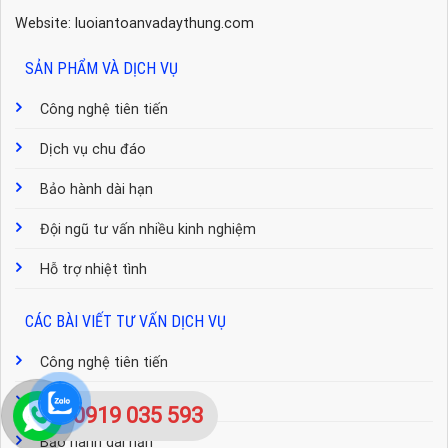
Website: luoiantoanvadaythung.com
SẢN PHẨM VÀ DỊCH VỤ
Công nghệ tiên tiến
Dịch vụ chu đáo
Bảo hành dài hạn
Đội ngũ tư vấn nhiều kinh nghiệm
Hỗ trợ nhiệt tình
CÁC BÀI VIẾT TƯ VẤN DỊCH VỤ
Công nghệ tiên tiến
Dịch vụ chu đáo
0919 035 593
Bảo hành dài hạn