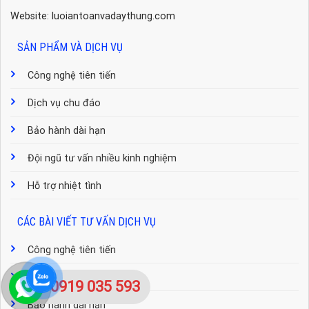
Website: luoiantoanvadaythung.com
SẢN PHẨM VÀ DỊCH VỤ
Công nghệ tiên tiến
Dịch vụ chu đáo
Bảo hành dài hạn
Đội ngũ tư vấn nhiều kinh nghiệm
Hỗ trợ nhiệt tình
CÁC BÀI VIẾT TƯ VẤN DỊCH VỤ
Công nghệ tiên tiến
Dịch vụ chu đáo
0919 035 593
Bảo hành dài hạn