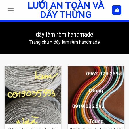
LƯỚI AN TOÀN VÀ
Skip
to
DÂY THỪNG
content
dây làm rèm handmade
Trang chủ
»
dây làm rèm handmade