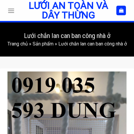
LƯỚI AN TOÀN VÀ
Skip
to
DÂY THỪNG
content
Lưới chắn lan can ban công nhà ở
Trang chủ
»
Sản phẩm
»
Lưới chắn lan can ban công nhà ở