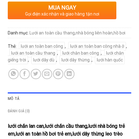
MUA NGAY
Gọi điện xác nhận và giao hàng tận nơi
Danh mục:
Lưới an toàn cầu thang,nhà bóng liên hoàn,hồ bơi
Thẻ:
lưới an toàn ban công
,
lưới an toàn ban công nhà ở
,
lưới an toàn cầu thang
,
lưới chắn ban công
,
lưới chắn
giếng trời
,
lưới dây dù
,
lưới dây thừng
,
lưới hàn quốc
MÔ TẢ
ĐÁNH GIÁ (0)
lưới chắn lan can,lưới chắn cầu thang,lưới nhà bóng trẻ
em,lưới an toàn hồ bơi trẻ em,lưới dây thừng leo trèo