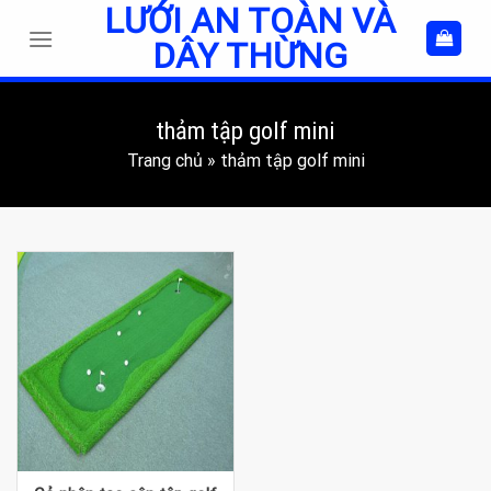
LƯỚI AN TOÀN VÀ
Skip
to
DÂY THỪNG
content
thảm tập golf mini
Trang chủ
»
thảm tập golf mini