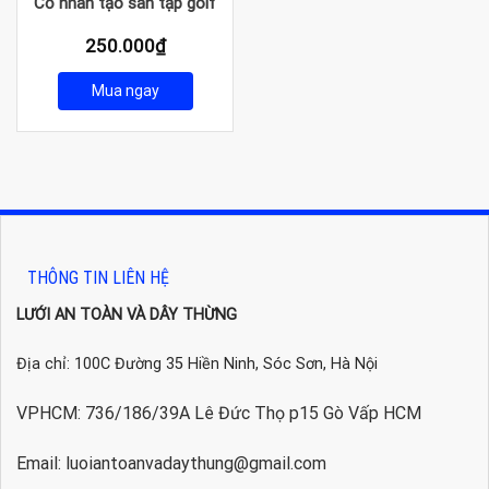
Cỏ nhân tạo sân tập golf
250.000
₫
Mua ngay
THÔNG TIN LIÊN HỆ
LƯỚI AN TOÀN VÀ DÂY THỪNG
Địa chỉ: 100C Đường 35 Hiền Ninh, Sóc Sơn, Hà Nội
VPHCM: 736/186/39A Lê Đức Thọ p15 Gò Vấp HCM
Email: luoiantoanvadaythung@gmail.com