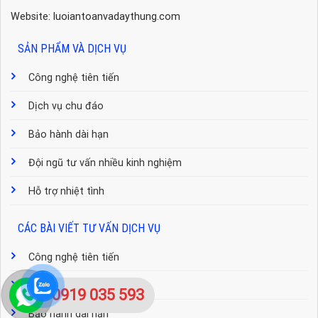
Website: luoiantoanvadaythung.com
SẢN PHẨM VÀ DỊCH VỤ
Công nghệ tiên tiến
Dịch vụ chu đáo
Bảo hành dài hạn
Đội ngũ tư vấn nhiều kinh nghiệm
Hỗ trợ nhiệt tình
CÁC BÀI VIẾT TƯ VẤN DỊCH VỤ
Công nghệ tiên tiến
Dịch vụ chu đáo
0919 035 593
Bảo hành dài hạn