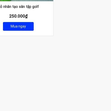
ỏ nhân tạo sân tập golf
250.000
₫
Mua ngay