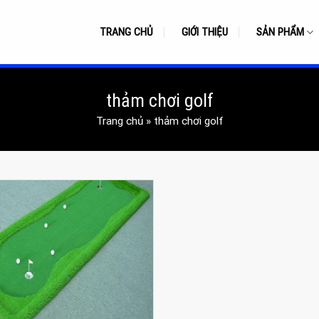
TRANG CHỦ
GIỚI THIỆU
SẢN PHẨM
thảm chơi golf
Trang chủ
»
thảm chơi golf