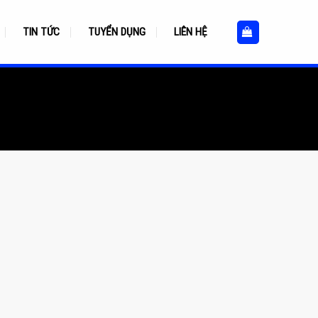
TIN TỨC
TUYỂN DỤNG
LIÊN HỆ