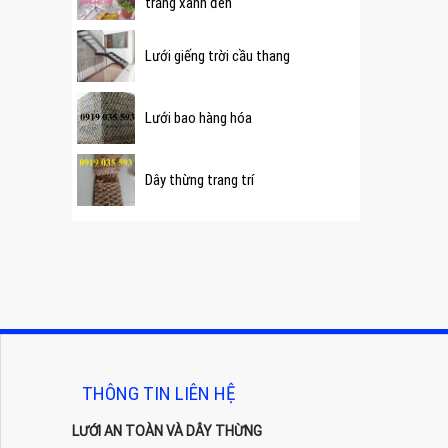
trắng xanh đen
Lưới giếng trời cầu thang
Lưới bao hàng hóa
Dây thừng trang trí
THÔNG TIN LIÊN HỆ
LƯỚI AN TOÀN VÀ DÂY THỪNG