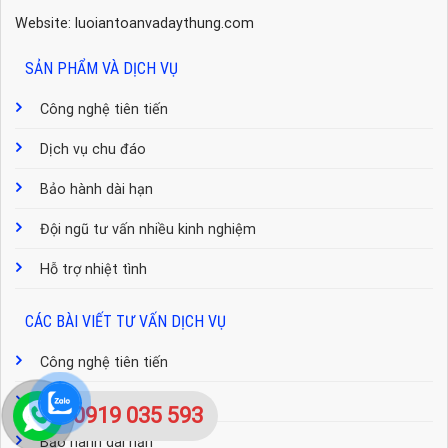
Website: luoiantoanvadaythung.com
SẢN PHẨM VÀ DỊCH VỤ
Công nghệ tiên tiến
Dịch vụ chu đáo
Bảo hành dài hạn
Đội ngũ tư vấn nhiều kinh nghiệm
Hỗ trợ nhiệt tình
CÁC BÀI VIẾT TƯ VẤN DỊCH VỤ
Công nghệ tiên tiến
Dịch vụ chu đáo
0919 035 593
Bảo hành dài hạn