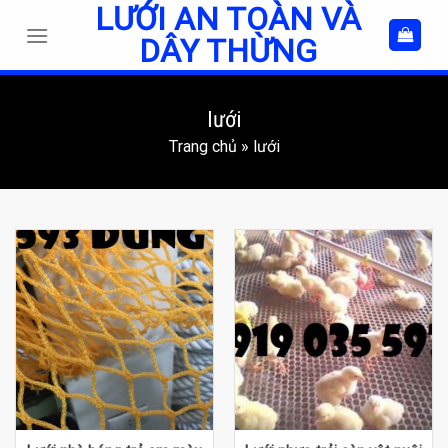
LƯỚI AN TOÀN VÀ
Skip
to
DÂY THỪNG
content
lưới
Trang chủ
»
lưới