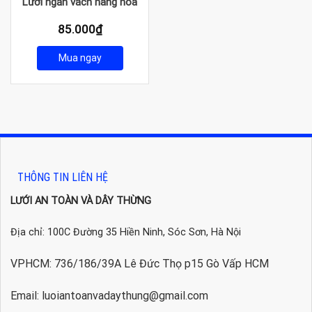
Lưới ngăn vách hàng hóa
85.000
₫
Mua ngay
THÔNG TIN LIÊN HỆ
LƯỚI AN TOÀN VÀ DÂY THỪNG
Địa chỉ: 100C Đường 35 Hiền Ninh, Sóc Sơn, Hà Nội
VPHCM: 736/186/39A Lê Đức Thọ p15 Gò Vấp HCM
Email: luoiantoanvadaythung@gmail.com