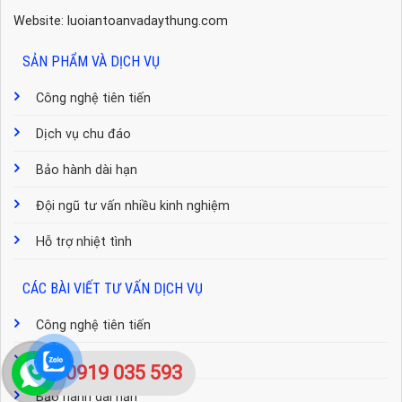
Website: luoiantoanvadaythung.com
SẢN PHẨM VÀ DỊCH VỤ
Công nghệ tiên tiến
Dịch vụ chu đáo
Bảo hành dài hạn
Đội ngũ tư vấn nhiều kinh nghiệm
Hỗ trợ nhiệt tình
CÁC BÀI VIẾT TƯ VẤN DỊCH VỤ
Công nghệ tiên tiến
Dịch vụ chu đáo
0919 035 593
Bảo hành dài hạn