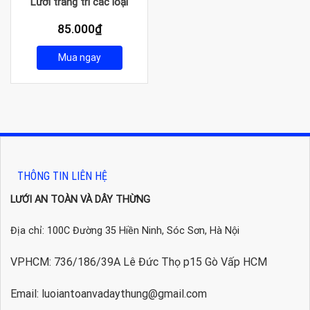
Lưới trang trí các loại
85.000
₫
Mua ngay
THÔNG TIN LIÊN HỆ
LƯỚI AN TOÀN VÀ DÂY THỪNG
Địa chỉ: 100C Đường 35 Hiền Ninh, Sóc Sơn, Hà Nội
VPHCM: 736/186/39A Lê Đức Thọ p15 Gò Vấp HCM
Email: luoiantoanvadaythung@gmail.com