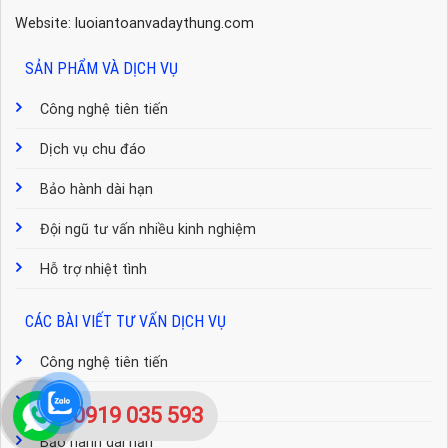
Website: luoiantoanvadaythung.com
SẢN PHẨM VÀ DỊCH VỤ
Công nghệ tiên tiến
Dịch vụ chu đáo
Bảo hành dài hạn
Đội ngũ tư vấn nhiều kinh nghiệm
Hỗ trợ nhiệt tình
CÁC BÀI VIẾT TƯ VẤN DỊCH VỤ
Công nghệ tiên tiến
Dịch vụ chu đáo
0919 035 593
Bảo hành dài hạn