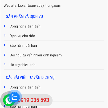
Website: luoiantoanvadaythung.com
SẢN PHẨM VÀ DỊCH VỤ
Công nghệ tiên tiến
Dịch vụ chu đáo
Bảo hành dài hạn
Đội ngũ tư vấn nhiều kinh nghiệm
Hỗ trợ nhiệt tình
CÁC BÀI VIẾT TƯ VẤN DỊCH VỤ
Công nghệ tiên tiến
Dịch vụ chu đáo
0919 035 593
Bảo hành dài hạn