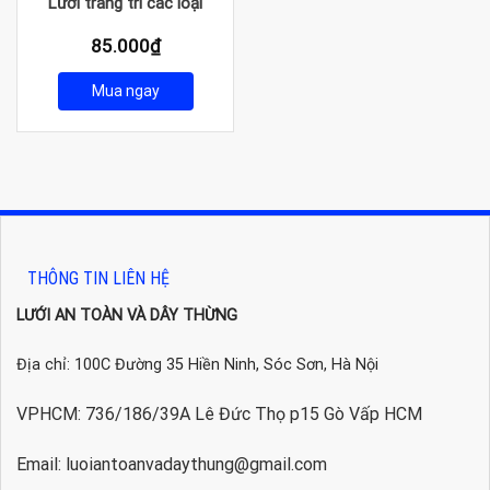
Lưới trang trí các loại
85.000
₫
Mua ngay
THÔNG TIN LIÊN HỆ
LƯỚI AN TOÀN VÀ DÂY THỪNG
Địa chỉ: 100C Đường 35 Hiền Ninh, Sóc Sơn, Hà Nội
VPHCM: 736/186/39A Lê Đức Thọ p15 Gò Vấp HCM
Email: luoiantoanvadaythung@gmail.com