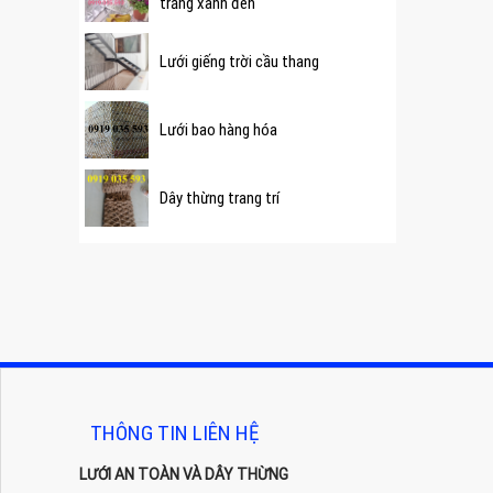
trắng xanh đen
Lưới giếng trời cầu thang
Lưới bao hàng hóa
Dây thừng trang trí
THÔNG TIN LIÊN HỆ
LƯỚI AN TOÀN VÀ DÂY THỪNG