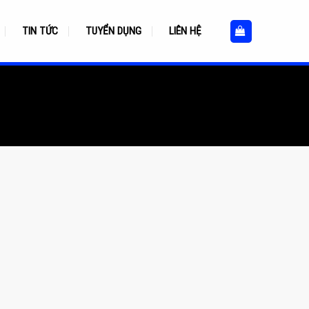
TIN TỨC
TUYỂN DỤNG
LIÊN HỆ