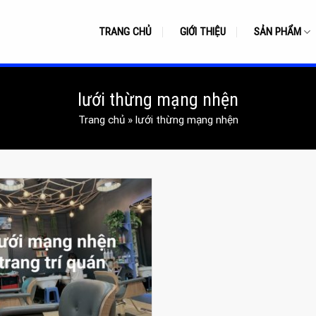
TRANG CHỦ
GIỚI THIỆU
SẢN PHẨM
lưới thừng mạng nhện
Trang chủ
»
lưới thừng mạng nhện