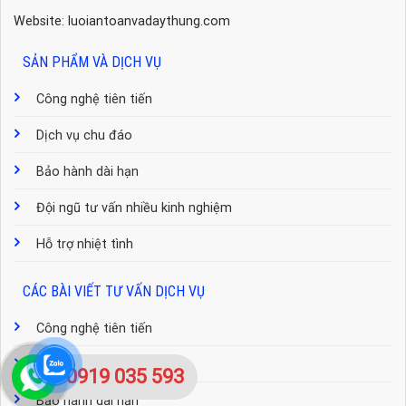
Website: luoiantoanvadaythung.com
SẢN PHẨM VÀ DỊCH VỤ
Công nghệ tiên tiến
Dịch vụ chu đáo
Bảo hành dài hạn
Đội ngũ tư vấn nhiều kinh nghiệm
Hỗ trợ nhiệt tình
CÁC BÀI VIẾT TƯ VẤN DỊCH VỤ
Công nghệ tiên tiến
Dịch vụ chu đáo
0919 035 593
Bảo hành dài hạn