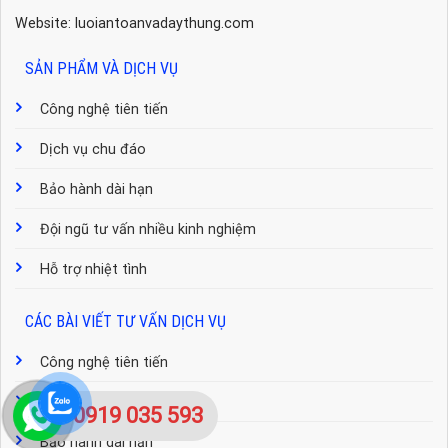
Website: luoiantoanvadaythung.com
SẢN PHẨM VÀ DỊCH VỤ
Công nghệ tiên tiến
Dịch vụ chu đáo
Bảo hành dài hạn
Đội ngũ tư vấn nhiều kinh nghiệm
Hỗ trợ nhiệt tình
CÁC BÀI VIẾT TƯ VẤN DỊCH VỤ
Công nghệ tiên tiến
Dịch vụ chu đáo
0919 035 593
Bảo hành dài hạn