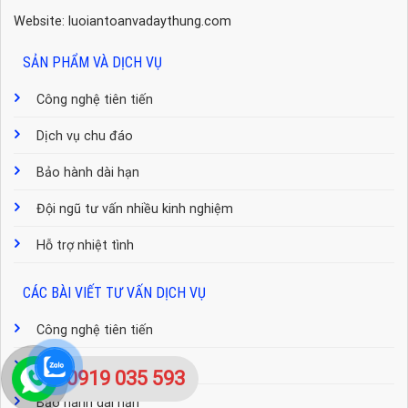
Website: luoiantoanvadaythung.com
SẢN PHẨM VÀ DỊCH VỤ
Công nghệ tiên tiến
Dịch vụ chu đáo
Bảo hành dài hạn
Đội ngũ tư vấn nhiều kinh nghiệm
Hỗ trợ nhiệt tình
CÁC BÀI VIẾT TƯ VẤN DỊCH VỤ
Công nghệ tiên tiến
Dịch vụ chu đáo
0919 035 593
Bảo hành dài hạn