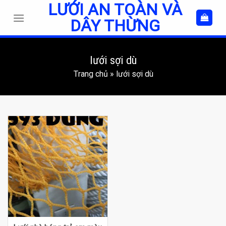
LƯỚI AN TOÀN VÀ
Skip
to
DÂY THỪNG
content
lưới sợi dù
Trang chủ
»
lưới sợi dù