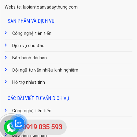
Website: luoiantoanvadaythung.com
SẢN PHẨM VÀ DỊCH VỤ
Công nghệ tiên tiến
Dịch vụ chu đáo
Bảo hành dài hạn
Đội ngũ tư vấn nhiều kinh nghiệm
Hỗ trợ nhiệt tình
CÁC BÀI VIẾT TƯ VẤN DỊCH VỤ
Công nghệ tiên tiến
Dịch vụ chu đáo
0919 035 593
Bảo hành dài hạn