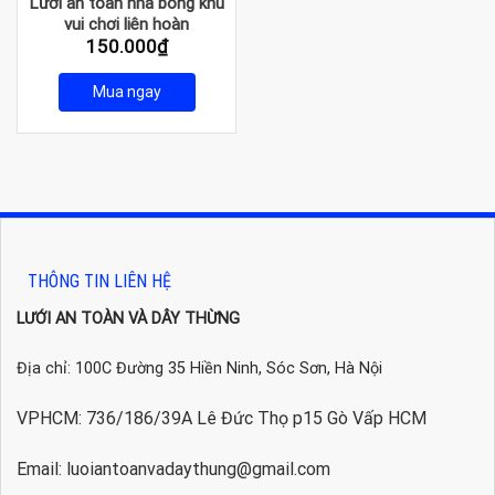
Lưới an toàn nhà bóng khu
vui chơi liên hoàn
150.000
₫
Mua ngay
THÔNG TIN LIÊN HỆ
LƯỚI AN TOÀN VÀ DÂY THỪNG
Địa chỉ: 100C Đường 35 Hiền Ninh, Sóc Sơn, Hà Nội
VPHCM: 736/186/39A Lê Đức Thọ p15 Gò Vấp HCM
Email: luoiantoanvadaythung@gmail.com