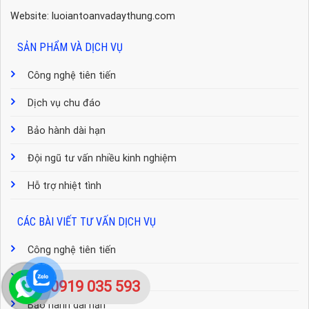
Website: luoiantoanvadaythung.com
SẢN PHẨM VÀ DỊCH VỤ
Công nghệ tiên tiến
Dịch vụ chu đáo
Bảo hành dài hạn
Đội ngũ tư vấn nhiều kinh nghiệm
Hỗ trợ nhiệt tình
CÁC BÀI VIẾT TƯ VẤN DỊCH VỤ
Công nghệ tiên tiến
Dịch vụ chu đáo
0919 035 593
Bảo hành dài hạn