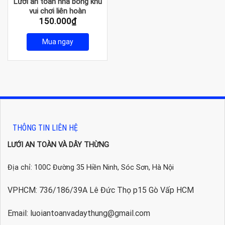
Lưới an toàn nhà bóng khu
vui chơi liên hoàn
150.000
₫
Mua ngay
THÔNG TIN LIÊN HỆ
LƯỚI AN TOÀN VÀ DÂY THỪNG
Địa chỉ: 100C Đường 35 Hiền Ninh, Sóc Sơn, Hà Nội
VPHCM: 736/186/39A Lê Đức Thọ p15 Gò Vấp HCM
Email: luoiantoanvadaythung@gmail.com