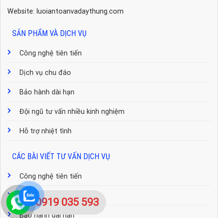
Website: luoiantoanvadaythung.com
SẢN PHẨM VÀ DỊCH VỤ
Công nghệ tiên tiến
Dịch vụ chu đáo
Bảo hành dài hạn
Đội ngũ tư vấn nhiều kinh nghiệm
Hỗ trợ nhiệt tình
CÁC BÀI VIẾT TƯ VẤN DỊCH VỤ
Công nghệ tiên tiến
Dịch vụ chu đáo
0919 035 593
Bảo hành dài hạn