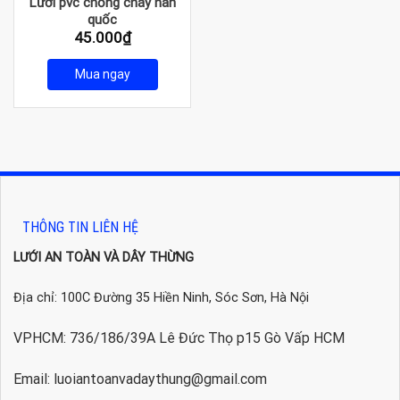
Lưới pvc chống cháy hàn
quốc
45.000
₫
Mua ngay
THÔNG TIN LIÊN HỆ
LƯỚI AN TOÀN VÀ DÂY THỪNG
Địa chỉ: 100C Đường 35 Hiền Ninh, Sóc Sơn, Hà Nội
VPHCM: 736/186/39A Lê Đức Thọ p15 Gò Vấp HCM
Email: luoiantoanvadaythung@gmail.com