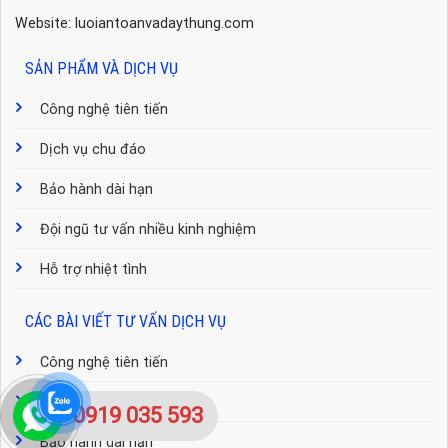
Website: luoiantoanvadaythung.com
SẢN PHẨM VÀ DỊCH VỤ
Công nghệ tiên tiến
Dịch vụ chu đáo
Bảo hành dài hạn
Đội ngũ tư vấn nhiều kinh nghiệm
Hỗ trợ nhiệt tình
CÁC BÀI VIẾT TƯ VẤN DỊCH VỤ
Công nghệ tiên tiến
Dịch vụ chu đáo
0919 035 593
Bảo hành dài hạn