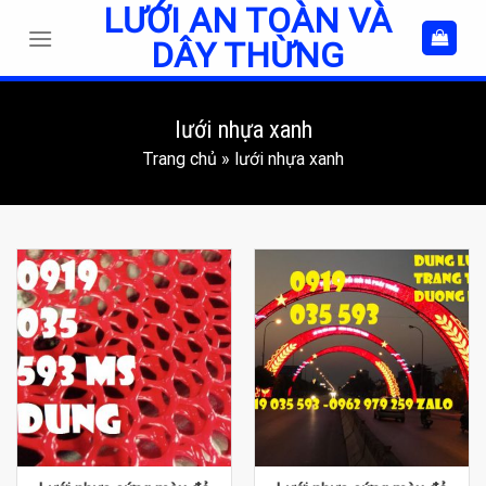
LƯỚI AN TOÀN VÀ
Skip
to
DÂY THỪNG
content
lưới nhựa xanh
Trang chủ
»
lưới nhựa xanh