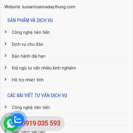
Website: luoiantoanvadaythung.com
SẢN PHẨM VÀ DỊCH VỤ
Công nghệ tiên tiến
Dịch vụ chu đáo
Bảo hành dài hạn
Đội ngũ tư vấn nhiều kinh nghiệm
Hỗ trợ nhiệt tình
CÁC BÀI VIẾT TƯ VẤN DỊCH VỤ
Công nghệ tiên tiến
Dịch vụ chu đáo
0919 035 593
Bảo hành dài hạn