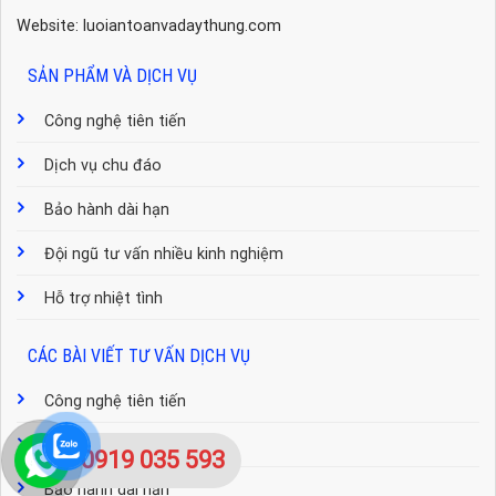
Website: luoiantoanvadaythung.com
SẢN PHẨM VÀ DỊCH VỤ
Công nghệ tiên tiến
Dịch vụ chu đáo
Bảo hành dài hạn
Đội ngũ tư vấn nhiều kinh nghiệm
Hỗ trợ nhiệt tình
CÁC BÀI VIẾT TƯ VẤN DỊCH VỤ
Công nghệ tiên tiến
Dịch vụ chu đáo
0919 035 593
Bảo hành dài hạn