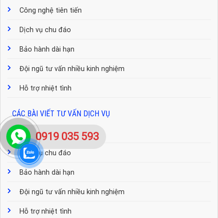
Công nghệ tiên tiến
Dịch vụ chu đáo
Bảo hành dài hạn
Đội ngũ tư vấn nhiều kinh nghiệm
Hỗ trợ nhiệt tình
CÁC BÀI VIẾT TƯ VẤN DỊCH VỤ
Công nghệ tiên tiến
0919 035 593
Dịch vụ chu đáo
Bảo hành dài hạn
Đội ngũ tư vấn nhiều kinh nghiệm
Hỗ trợ nhiệt tình